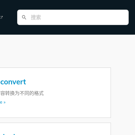
convert
内容转换为不同的格式
e »