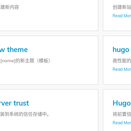
创建新内容
创建新
Read Mor
w theme
hugo 
[name]的新主题（模板）
高性能
Read Mor
ver trust
Hug
 安装到系统的信任存储中。
将前置信
Read Mor