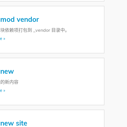
 mod vendor
块依赖项打包到 _vendor 目录中。
e »
 new
点的新内容
e »
new site