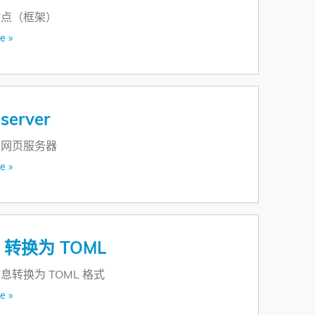
站点（框架）
e »
server
的网页服务器
e »
o 转换为 TOML
息转换为 TOML 格式
e »