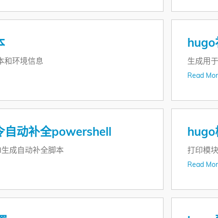
本
hug
版本和环境信息
生成用于z
Read Mor
令自动补全powershell
hug
hell生成自动补全脚本
打印模
Read Mor