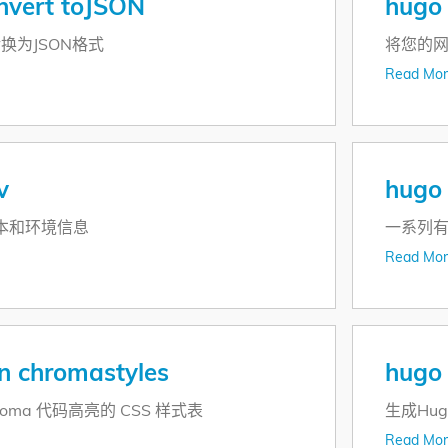
nvert toJSON
hugo
换为JSON格式
将您的
Read Mor
v
hugo
版本和环境信息
一系列
Read Mor
n chromastyles
hugo
roma 代码高亮的 CSS 样式表
生成Hug
Read Mor