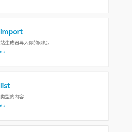
 import
网站生成器导入你的网站。
e »
list
种类型的内容
e »