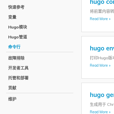
hugo co
快速参考
将前置内容转
变量
Read More »
Hugo模块
Hugo管道
命令行
hugo en
打印Hugo
故障排除
Read More »
开发者工具
托管和部署
贡献
hugo ge
维护
生成用于 Ch
Read More »