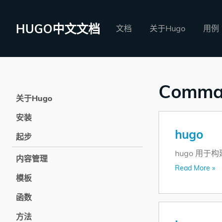
HUGO中文文档
文档
关于Hugo
用例
Comma
关于Hugo
安装
hugo
起步
hugo 用于
内容管理
Read More »
模板
函数
方法