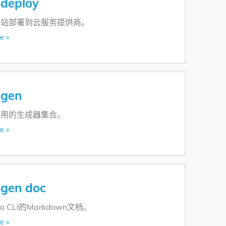
 deploy
网站部署到云服务提供商。
e »
 gen
有用的生成器集合。
e »
 gen doc
o CLI的Markdown文档。
e »