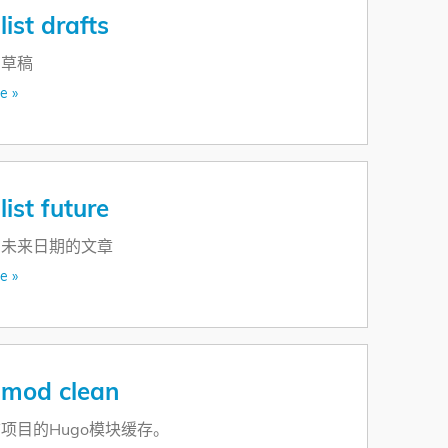
list drafts
有草稿
e »
list future
有未来日期的文章
e »
 mod clean
项目的Hugo模块缓存。