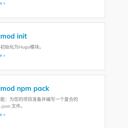
e »
mod init
初始化为Hugo模块。
e »
 mod npm pack
功能：为您的项目准备并编写一个复合的
e.json 文件。
e »