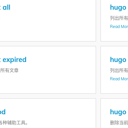
 all
hugo 
章
列出所
Read Mor
t expired
hugo 
的所有文章
列出所
Read Mor
od
hugo
的各种辅助工具。
删除当前