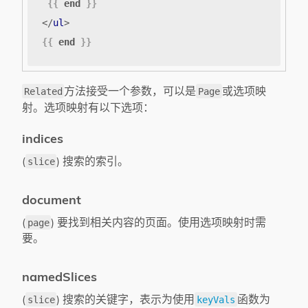
{{
end
}}
</
ul
>
{{
end
}}
方法接受一个参数，可以是
或选项映
Related
Page
射。选项映射有以下选项：
indices
(
) 搜索的索引。
slice
document
(
) 要找到相关内容的页面。使用选项映射时需
page
要。
namedSlices
(
) 搜索的关键字，表示为使用
函数为
slice
keyVals