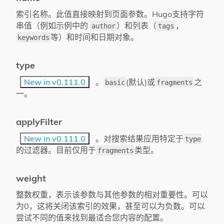
索引名称。此值直接映射到页面参数。Hugo支持字符
串值（例如示例中的
）和列表（
，
author
tags
等）和时间和日期对象。
keywords
type
New in v0.111.0
。
(默认)或
之
basic
fragments
一。
applyFilter
New in v0.111.0
。对搜索结果应用特定于
type
的过滤器。目前仅用于
类型。
fragments
weight
整数权重，表示该参数与其他参数的相对重要性。可以
为0，这将关闭该索引的效果，甚至可以为负数。可以
尝试不同的值来找到最适合您内容的配置。