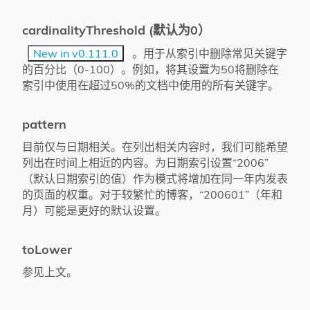
cardinalityThreshold (默认为0）
New in v0.111.0
。用于从索引中删除常见关键字
的百分比（0-100）。例如，将其设置为50将删除在
索引中使用在超过50%的文档中使用的所有关键字。
pattern
目前仅与日期相关。在列出相关内容时，我们可能希望
列出在时间上相近的内容。为日期索引设置“2006”
（默认日期索引的值）作为模式将增加在同一年内发表
的页面的权重。对于较繁忙的博客，“200601”（年和
月）可能是更好的默认设置。
toLower
参见上文。