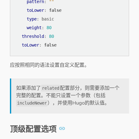
pattern
:
""
toLower
:
false
type
:
basic
weight
:
80
threshold
:
80
toLower
:
false
应按照相同的语法设置自定义配置。
如果添加了
配置部分，则需要添加一个
related
完整的配置。不能只设置一个参数（包括
），并使用Hugo的默认值。
includeNewer
顶级配置选项