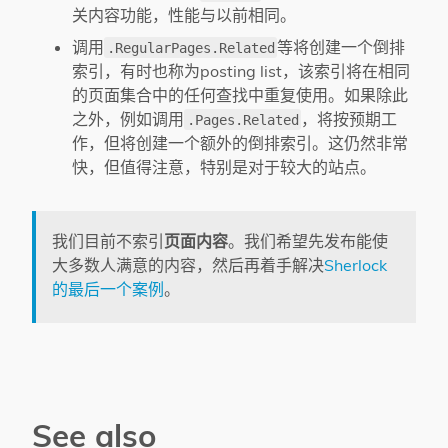
关内容功能，性能与以前相同。
调用
等将创建一个倒排
.RegularPages.Related
索引，有时也称为posting list，该索引将在相同
的页面集合中的任何查找中重复使用。如果除此
之外，例如调用
，将按预期工
.Pages.Related
作，但将创建一个额外的倒排索引。这仍然非常
快，但值得注意，特别是对于较大的站点。
我们目前不索引
页面内容
。我们希望先发布能使
大多数人满意的内容，然后再着手解决
Sherlock
的最后一个案例
。
See also