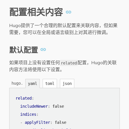
配置相关内容
Hugo提供了一个合理的默认配置来关联内容，但如果
需要，您可以在全局或语言级别上对其进行微调。
默认配置
如果项目上没有设置任何
配置，Hugo的关联
related
内容方法将使用以下设置。
hugo.
yaml
toml
json
related
:
includeNewer
:
false
indices
:
- 
applyFilter
:
false