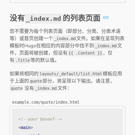
没有
的列表页面
_index.md
您不需要为每个列表页面（即部分、分类、分类术语
等）或首页创建一个
文件。如果在呈现列表
_index.md
模板时Hugo在相应的内容部分中找不到
文
_index.md
件，页面将被创建，但没有
，仅
{{ .Content }}
有
等的默认值。
.Title
如果将相同的
模板应用
layouts/_default/list.html
于上面的
部分，将呈现以下输出。请注意，
quote
没有
文件：
quote
_index.md
example.com/quote/index.html
<!--your baseof-->
<
main
>