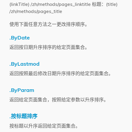
(linkTitle) /zh/methods/pages_linktitle 标题：(title)
/zh/methods/pages_title
使用下面任意方法之一更改排序顺序。
.ByDate
返回按日期升序排序的给定页面集合。
.ByLastmod
返回按照最后修改日期升序排序的给定页面集合。
.ByParam
返回给定页面集合，按照给定参数以升序排序。
.按标题排序
按标题以升序返回给定页面集合。