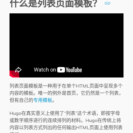
什么是列表页面模板？
列表页面模板是一种用于在单个HTML页面中呈现多个
内容的模板。唯一的例外是首页，它仍然是一个列表，
但有自己的
专用模板
。
Hugo在真实意义上使用了“列表”这个术语，即按字母
或数字顺序进行的连续排列的材料。Hugo在传统上将
内容以列表方式列出的任何输出HTML页面上使用列表