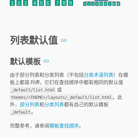
列表默认值
默认模板
由于部分列表和分类列表（不包括
分类术语列表
）在模
板上都是
列表
，它们在查找顺序中都有相同的默认值
或
_default/list.html
。此
themes/<THEME>/layouts/_default/list.html
外，
部分列表
和
分类列表
都有自己的默认模板
。
_default
完整参考，请参阅
模板查找顺序
。