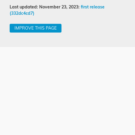
Last updated: November 23, 2023:
first release
(332dc4cd7)
IMPROVE THIS PAGE