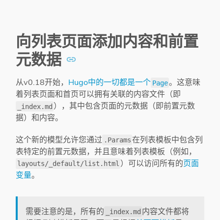
向列表页面添加内容和前置
元数据
从v0.18开始，
Hugo中的一切都是一个
。这意味
Page
着列表页面和首页可以拥有关联的内容文件（即
），其中包含页面的元数据（即前置元数
_index.md
据）和内容。
这个新的模型允许您通过
在列表模板中包含列
.Params
表特定的前置元数据，并且意味着列表模板（例如，
）可以访问所有的
页面
layouts/_default/list.html
变量
。
需要注意的是，所有的
内容文件都将
_index.md