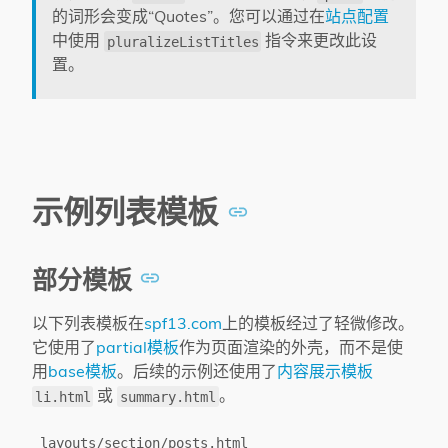
的词形会变成“Quotes”。您可以通过在
站点配置
中使用
指令来更改此设
pluralizeListTitles
置。
示例列表模板
部分模板
以下列表模板在
spf13.com
上的模板经过了轻微修改。
它使用了
partial模板
作为页面渲染的外壳，而不是使
用
base模板
。后续的示例还使用了
内容展示模板
或
。
li.html
summary.html
layouts/section/posts.html