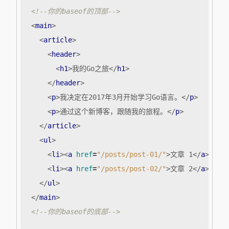
<!--你的baseof的顶部-->
<
main
>
<
article
>
<
header
>
<
h1
>
我的Go之旅
</
h1
>
</
header
>
<
p
>
我决定在2017年3月开始学习Go语言。
</
p
>
<
p
>
通过这个新博客，跟随我的旅程。
</
p
>
</
article
>
<
ul
>
<
li
><
a
href
=
"/posts/post-01/"
>
文章 1
</
a
></
li
<
li
><
a
href
=
"/posts/post-02/"
>
文章 2
</
a
></
li
</
ul
>
</
main
>
<!--你的baseof的底部-->