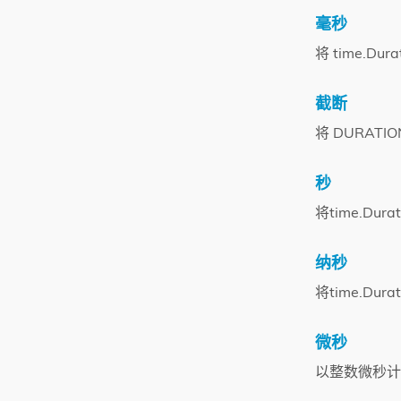
毫秒
将 time.D
截断
将 DURAT
秒
将time.Du
纳秒
将time.Du
微秒
以整数微秒计数返