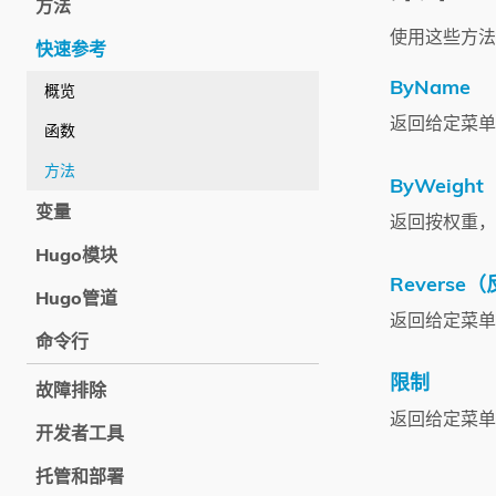
方法
使用这些方法
快速参考
ByName
概览
返回给定菜单
函数
方法
ByWeight
变量
返回按权重，
Hugo模块
Reverse
Hugo管道
返回给定菜单
命令行
限制
故障排除
返回给定菜单
开发者工具
托管和部署