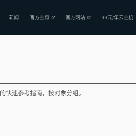
新闻
官方主题
官方网站
99元/年云主机
方法的快速参考指南，按对象分组。