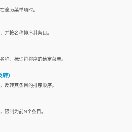
在遍历菜单项时。
，并按名称排序其条目。
名称，标识符排序的给定菜单。
（反转）
，反转其条目的排序顺序。
，限制为前N个条目。