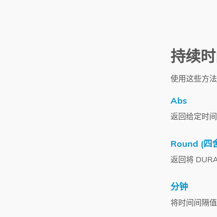
持续
使用这些方法来处
Abs
返回给定时间间隔
Round (
返回将 DUR
分钟
将时间间隔值