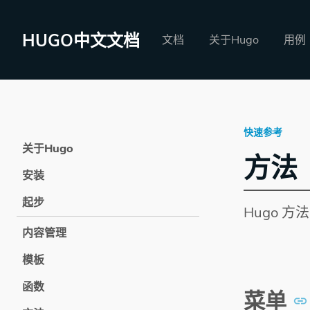
HUGO中文文档
文档
关于Hugo
用例
快速参考
关于Hugo
方法
安装
起步
Hugo 
内容管理
模板
函数
菜单