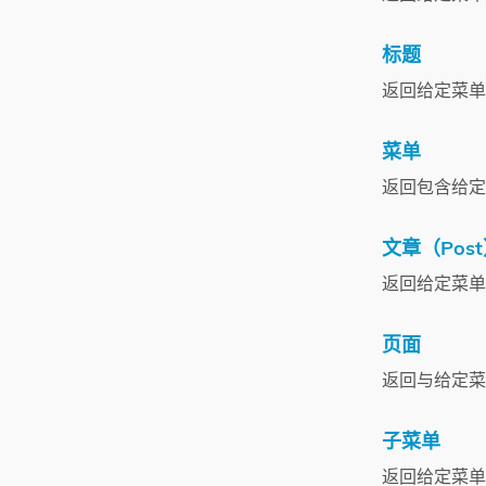
标题
返回给定菜
菜单
返回包含给定
文章（Pos
返回给定菜
页面
返回与给定菜
子菜单
返回给定菜单