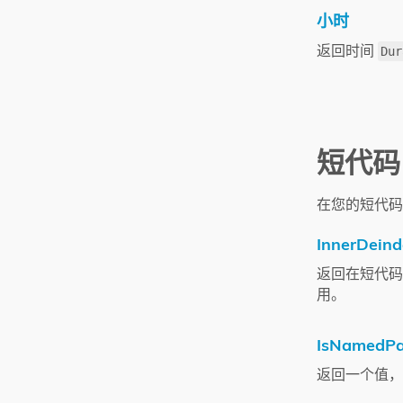
小时
返回时间
Dur
短代
在您的短代码
InnerDeind
返回在短代码
用。
IsNamedP
返回一个值，指