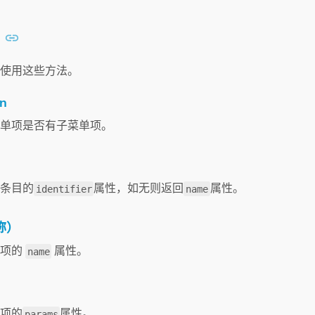
项
使用这些方法。
en
单项是否有子菜单项。
条目的
属性，如无则返回
属性。
identifier
name
称）
单项的
属性。
name
项的
属性。
params