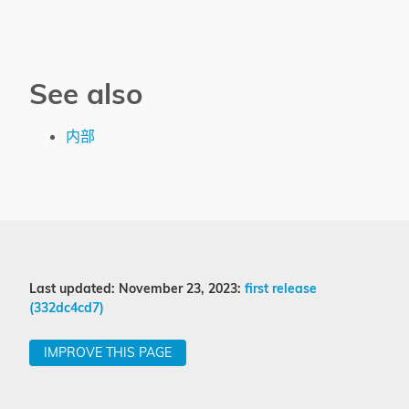
See also
内部
Last updated: November 23, 2023:
first release
(332dc4cd7)
IMPROVE THIS PAGE