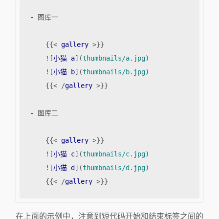
-
    {{
<
gallery
>
    ![
小猫 a
](
thumbnails/a.jpg
    ![
小猫 b
](
thumbnails/b.jpg
    {{
<
/
gallery
>
-
    {{
<
gallery
>
    ![
小猫 c
](
thumbnails/c.jpg
    ![
小猫 d
](
thumbnails/d.jpg
    {{
<
/
gallery
>
}}
在上面的示例中，注意到短代码开始和结束标签之间的