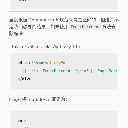
虽然根据 CommonMark 规范来说是正确的，但这并不
是我们想要的结果。如果使用
方法去
InnerDeindent
除缩进：
layouts/shortcodes/gallery.html
<
div
class
=
"gallery"
>
{{
trim
.InnerDeindent
"\r\n"
|
.Page.RenderSt
</
div
>
Hugo 将 markdown 渲染为：
<
ul
>