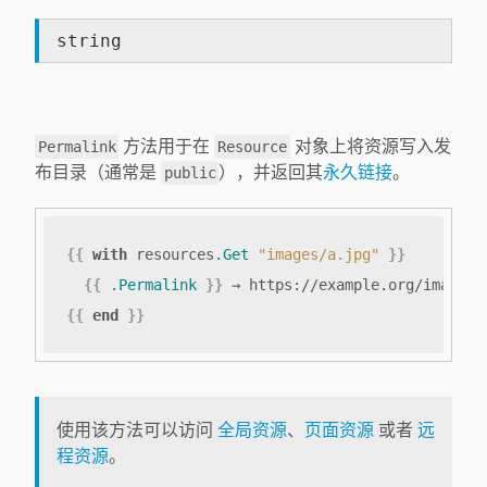
string
方法用于在
对象上将资源写入发
Permalink
Resource
布目录（通常是
），并返回其
永久链接
。
public
{{
with
resources
.Get
"images/a.jpg"
}}
{{
.Permalink
}}
{{
end
}}
使用该方法可以访问
全局资源
、
页面资源
或者
远
程资源
。