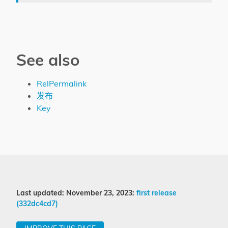
See also
RelPermalink
发布
Key
Last updated: November 23, 2023:
first release
(332dc4cd7)