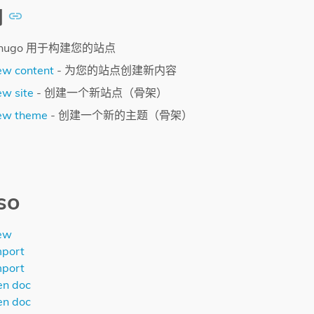
阅
 hugo 用于构建您的站点
ew content
- 为您的站点创建新内容
w site
- 创建一个新站点（骨架）
ew theme
- 创建一个新的主题（骨架）
so
ew
mport
mport
en doc
en doc