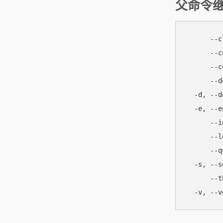
父命令
      --
      --
      --
      --
  -d, --
  -e, --
      -
      --
      --
  -s, -
      --