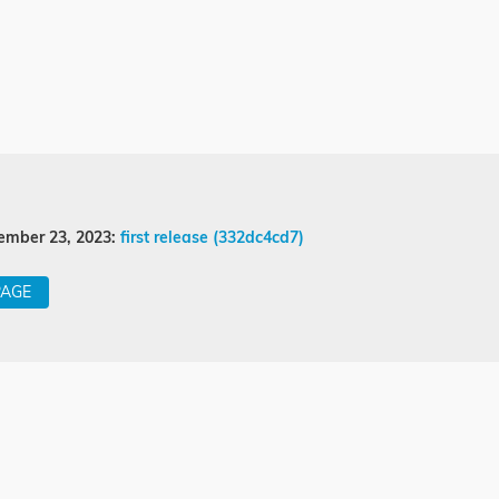
ember 23, 2023:
first release (332dc4cd7)
PAGE