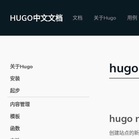
HUGO中文文档
文档
关于Hugo
用例
hugo
关于Hugo
安装
起步
内容管理
hugo
模板
函数
创建站点的新