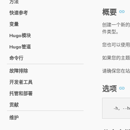
方法
概要
快速参考
变量
创建一个新的
件类型。
Hugo模块
您也可以使
Hugo管道
如果您的主题
命令行
请确保您在站
故障排除
开发者工具
选项
托管和部署
贡献
维护