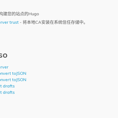
 构建您的站点的Hugo
rver trust
- 将本地CA安装在系统信任存储中。
so
rver
onvert toJSON
onvert toJSON
t drafts
t drafts