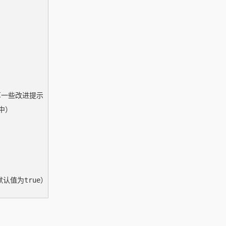


，计算一些改进提示

中）
