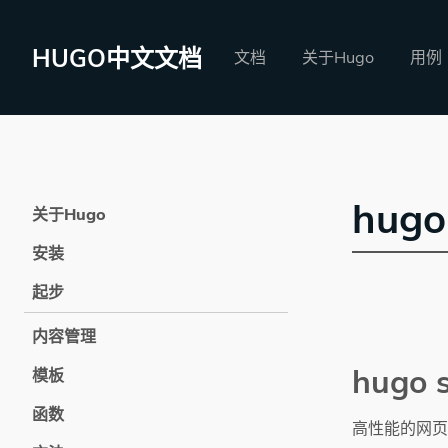
HUGO中文文档
文档
关于Hugo
用例
hugo
关于Hugo
安装
起步
内容管理
hugo 
模板
函数
高性能的网页