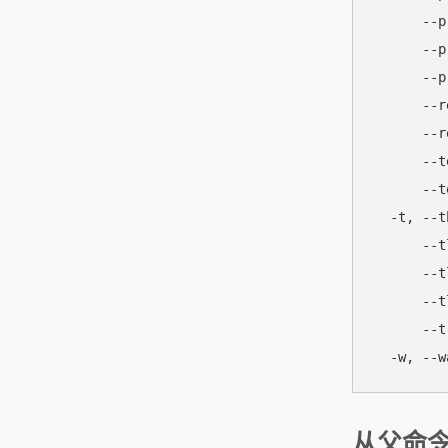
      -
      -
      -
      -
      -
      -
      -
  -t, --
      -
      --
      --
      -
从父命