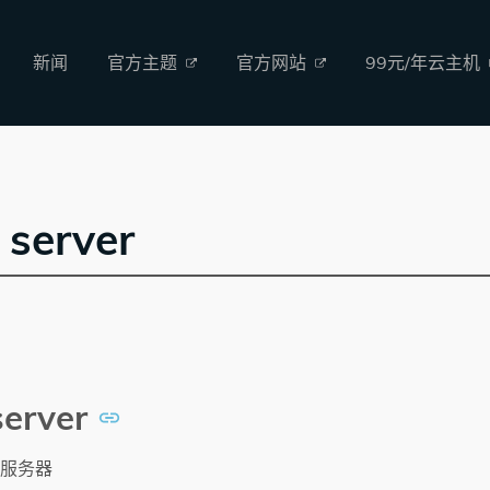
新闻
官方主题
官方网站
99元/年云主机
 server
server
服务器