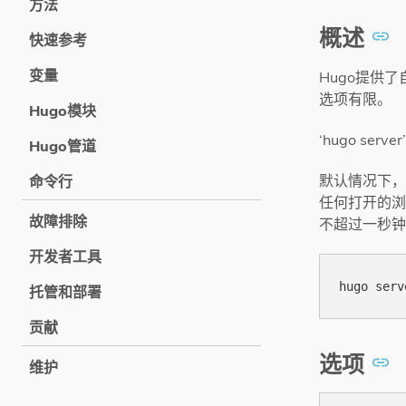
方法
概述
快速参考
变量
Hugo提供了
选项有限。
Hugo模块
‘hugo s
Hugo管道
默认情况下，
命令行
任何打开的浏
故障排除
不超过一秒钟
开发者工具
托管和部署
贡献
选项
维护