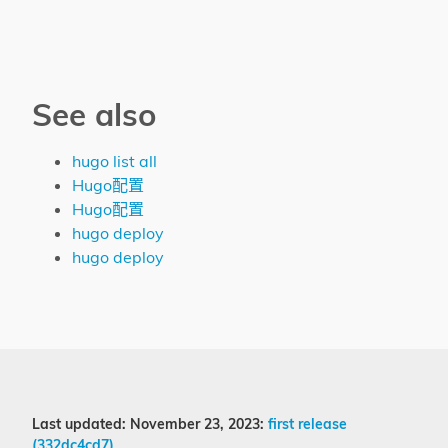
See also
hugo list all
Hugo配置
Hugo配置
hugo deploy
hugo deploy
Last updated: November 23, 2023:
first release
(332dc4cd7)