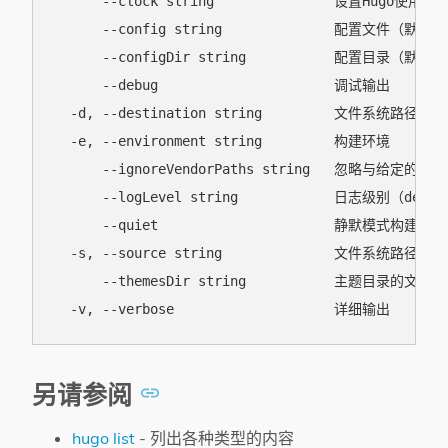
      --clock string               设置Hugo使用的时
      --config string              配置文件（默认为hu
      --configDir string           配置目录（默认为"
      --debug                      调试输出

  -d, --destination string         文件系统路径
  -e, --environment string         构建环境

      --ignoreVendorPaths string   忽略与给定的
      --logLevel string            日志级别（debug|
      --quiet                      静默模式构建

  -s, --source string              文件系统路径
      --themesDir string           主题目录的文件
另请参阅
hugo list
- 列出各种类型的内容