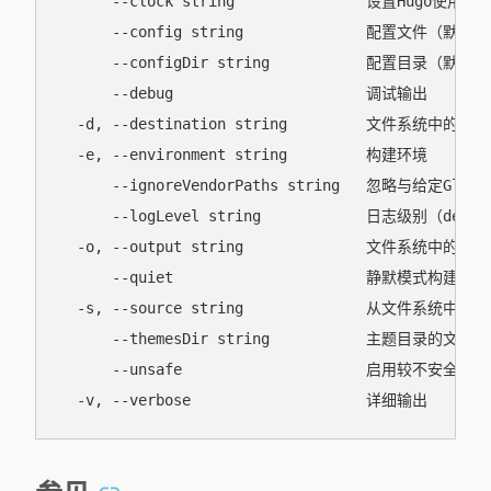
      --clock string               设置Hugo使用的时
      --config string              配置文件（默认为hu
      --configDir string           配置目录（默认为"
      --debug                      调试输出

  -d, --destination string         文件系统中的
  -e, --environment string         构建环境

      --ignoreVendorPaths string   忽略与给定G
      --logLevel string            日志级别（debug|
  -o, --output string              文件系统中的
      --quiet                      静默模式构建

  -s, --source string              从文件系统中
      --themesDir string           主题目录的文件
      --unsafe                     启用较不安全