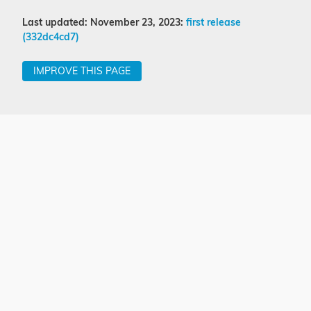
Last updated: November 23, 2023:
first release
(332dc4cd7)
IMPROVE THIS PAGE