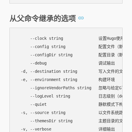
从父命令继承的选项
      --clock string               设置Hugo使用的时
      --config string              配置文件（默认为hu
      --configDir string           配置目录（默认为"
      --debug                      调试输出

  -d, --destination string         写入文件的文件
  -e, --environment string         构建环境

      --ignoreVendorPaths string   忽略与给定G
      --logLevel string            日志级别（debug|
      --quiet                      静默模式下构建

  -s, --source string              以文件系统路
      --themesDir string           主题目录的文件