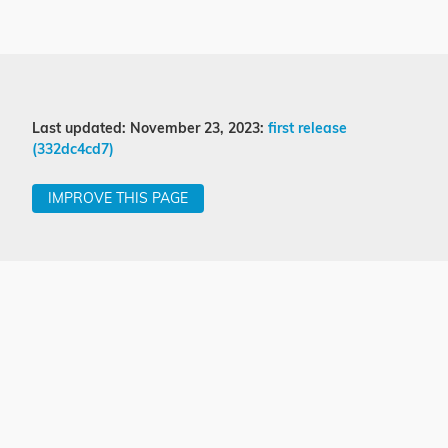
Last updated: November 23, 2023:
first release
(332dc4cd7)
IMPROVE THIS PAGE