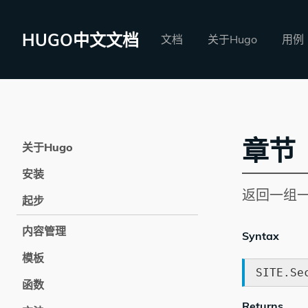
HUGO中文文档
文档
关于Hugo
用例
章节
关于Hugo
安装
返回一组
起步
内容管理
Syntax
模板
SITE.Se
函数
Returns