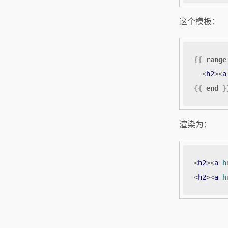
这个模板：
{{
range
<
h2
><
a
{{
end
}
渲染为：
<
h2
><
a
h
<
h2
><
a
h