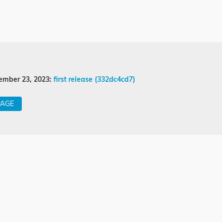
ember 23, 2023:
first release (332dc4cd7)
PAGE