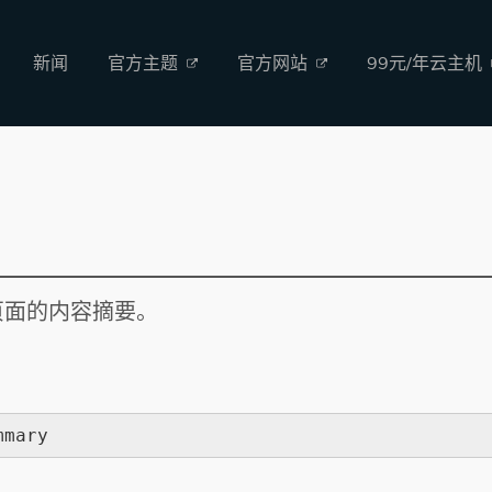
新闻
官方主题
官方网站
99元/年云主机
页面的内容摘要。
mmary