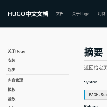
HUGO中文文档
文档
关于Hugo
用例
摘要
关于Hugo
安装
返回给定
起步
内容管理
Syntax
模板
PAGE.Su
函数
Returns