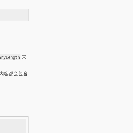
来
aryLength
内容都会包含