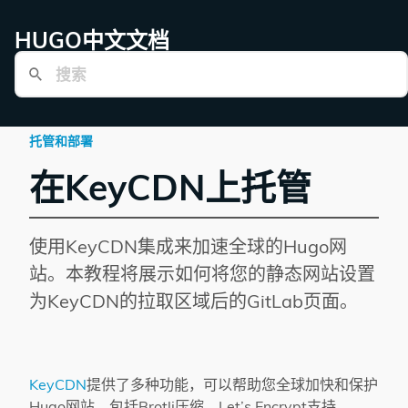
HUGO中文文档
托管和部署
在KeyCDN上托管
使用KeyCDN集成来加速全球的Hugo网
站。本教程将展示如何将您的静态网站设置
为KeyCDN的拉取区域后的GitLab页面。
KeyCDN
提供了多种功能，可以帮助您全球加快和保护
Hugo网站，包括Brotli压缩，Let’s Encrypt支持，