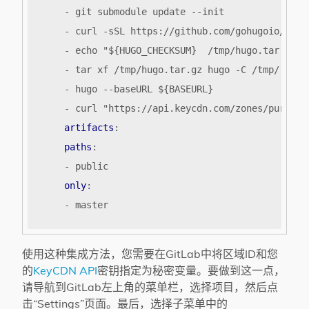
- 
git submodule update --init
- 
curl -sSL https://github.com/gohugoio/hugo
- 
echo "${HUGO_CHECKSUM}  /tmp/hugo.tar.gz" 
- 
tar xf /tmp/hugo.tar.gz hugo -C /tmp/ && c
- 
hugo --baseURL ${BASEURL}
- 
curl "https://api.keycdn.com/zones/purge/$
artifacts
:
paths
:
- 
public
only
:
- 
master
使用这种集成方法，您需要在GitLab中将区域ID和您
的
KeyCDN API
密钥指定为秘密变量。要做到这一点，
请导航到GitLab左上角的菜单栏，选择项目，然后点
击“Settings”页面。最后，选择子菜单中的