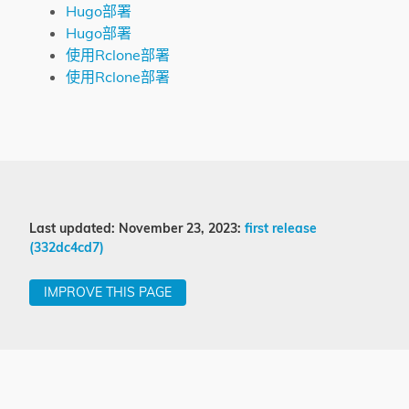
Hugo部署
Hugo部署
使用Rclone部署
使用Rclone部署
Last updated: November 23, 2023:
first release
(332dc4cd7)
IMPROVE THIS PAGE