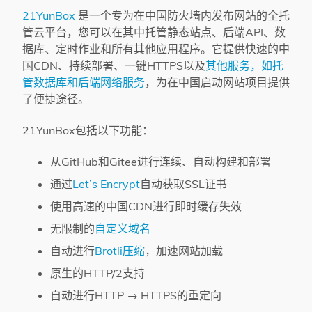
21YunBox
是一个专为在中国防火墙内发布网站的全托
管云平台，您可以在其中托管静态站点、后端API、数
据库、定时作业和所有其他应用程序。它提供快速的中
国CDN、持续部署、一键HTTPS以及
其他服务，如托
管数据库和后端网络服务
，为在中国启动网站项目提供
了便捷途径。
21YunBox包括以下功能：
从GitHub和Gitee进行连续、自动构建和部署
通过
Let’s Encrypt
自动获取SSL证书
使用高速的中国CDN进行即时缓存失效
无限制的
自定义域名
自动进行
Brotli压缩
，加速网站加载
原生的HTTP/2支持
自动进行HTTP → HTTPS的重定向