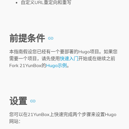
自定义URL重定向和重写
前提条件
本指南假设您已经有一个要部署的Hugo项目。如果您
需要一个项目，请先使用
快速入门
开始或在继续之前
Fork 21YunBox的
Hugo示例
。
设置
您可以在21YunBox上快速完成两个步骤来设置Hugo
网站：