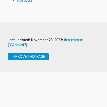
PostCSS
Last updated: November 23, 2023:
first release
(332dc4cd7)
IMPROVE THIS PAGE