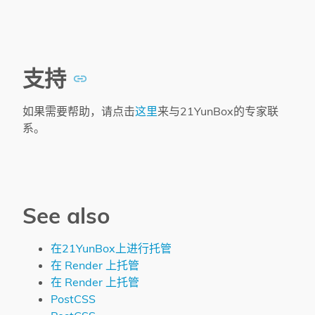
支持
如果需要帮助，请点击
这里
来与21YunBox的专家联
系。
See also
在21YunBox上进行托管
在 Render 上托管
在 Render 上托管
PostCSS