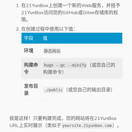
在21YunBox上创建一个新的Web服务，并授予
21YunBox访问您的GitHub或Gitee存储库的权
限。
在创建过程中使用以下值：
字段
值
环境
静态网站
构建命
（或您自己的
hugo --gc --minify
令
构建命令）
发布目
（或您自己的输出目录）
./public
录
就是这样！只要构建完成，您的网站将在21YunBox
URL上实时展示（类似于
）。
yoursite.21yunbox.com