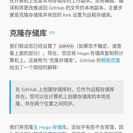
在计算机上设置本地存储库的工作副本。您将编辑、编
译和将更改推送回 GitHub 的文件的本地副本。主要步
骤是克隆存储库并将您的 fork 设置为远程存储库。
克隆存储库
我们假设您已经设置了
（如果您不确定，请查
GOPATH
看上面的部分）。现在，您应将 Hugo 存储库复制到计
算机上。这被称为“克隆存储库”。GitHub 的
帮助页面
给出了一个简短的解释：
在 GitHub 上创建存储库时，它作为远程存储库
存在。您可以在计算机上创建存储库的本地克
隆，并在两个位置之间同步。
我们将克隆
主 Hugo 存储库
。这似乎有些不合常理，因