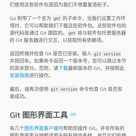
们使用这些软件包是因为我们不想重复造轮子。
Go 附带了一个名为
的子命令，当我们设置工作环
get
境时，它可以帮助我们下载这些软件包。这些软件包的
源代码是通过 Git 跟踪的。
将与软件包托管服务器
get
的 Git 服务器进行交互，以获取所有依赖项。
返回终端并检查 Git 是否已安装。输入
git version
并按回车。如果命令返回一个版本号，您可以跳过本节
的其余部分。否则，请
下载
最新版本的 Git，并按照此
安装指南
进行操作。
最后，请再次使用
命令检查 Git 是否安
git version
装成功。
Git 图形界面工具
有几个
图形界面客户端
可帮助您操作 Git。并非所有的
图形界面客户端都适用于所有操作系统，并且它们的使