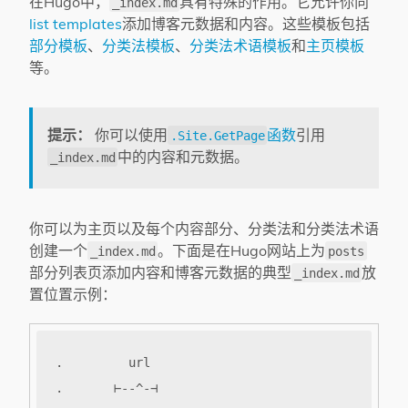
在Hugo中，
具有特殊的作用。它允许你向
_index.md
list templates
添加博客元数据和内容。这些模板包括
部分模板
、
分类法模板
、
分类法术语模板
和
主页模板
等。
提示：
你可以使用
函数
引用
.Site.GetPage
中的内容和元数据。
_index.md
你可以为主页以及每个内容部分、分类法和分类法术语
创建一个
。下面是在Hugo网站上为
_index.md
posts
部分列表页添加内容和博客元数据的典型
放
_index.md
置位置示例：