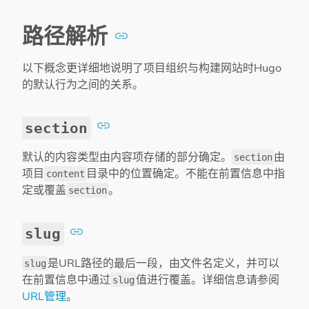
路径解析
以下概念更详细地说明了项目组织与构建网站时Hugo
的默认行为之间的关系。
section
默认的内容类型由内容项存储的部分确定。
由
section
项目
目录中的位置确定。不能在前置信息中指
content
定或覆盖
。
section
slug
是URL路径的最后一段，由文件名定义，并可以
slug
在前置信息中通过
值进行覆盖。详细信息请参阅
slug
URL管理
。