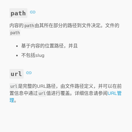
path
内容的
由其所在部分的路径到文件决定。文件的
path
path
基于内容的位置路径，并且
不包括slug
url
是完整的URL路径，由文件路径定义，并可以在前
url
置信息中通过
值进行覆盖。详细信息请参阅
URL管
url
理
。