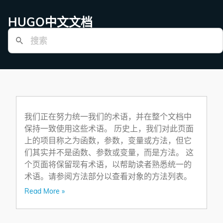
HUGO中文文档
我们正在努力统一我们的术语，并在整个文档中
保持一致使用这些术语。 历史上，我们对此页面
上的项目称之为函数，参数，变量或方法，但它
们其实并不是函数、参数或变量，而是方法。 这
个页面将保留现有术语，以帮助读者熟悉统一的
术语。请参阅方法部分以查看对象的方法列表。
Read More »