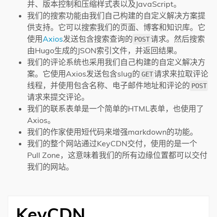
并、版本控制和压缩样式表以及JavaScript。
我们的搜索功能由我们自己构建的自定义解决方案提
供支持。它可以搜索我们的页面、博客和知识库。它
使用
Axios
发送包含搜索查询的
请求。然后搜索
POST
由Hugo生成的JSON索引文件，并返回结果。
我们的评论系统也采用我们自己构建的自定义解决方
案。它使用Axios发送包含slug的
请求来拉取评论
GET
线程，并使用包含名称、电子邮件地址和评论的
POST
请求来提交评论。
我们的联系表单是一个简单的HTML表单，也使用了
Axios。
我们的作家使用短代码来增强markdown的功能。
我们的整个网站通过KeyCDN交付，使用的是一个
Pull Zone，这意味着我们的所有边缘位置都可以交付
我们的网站。
KeyCDN